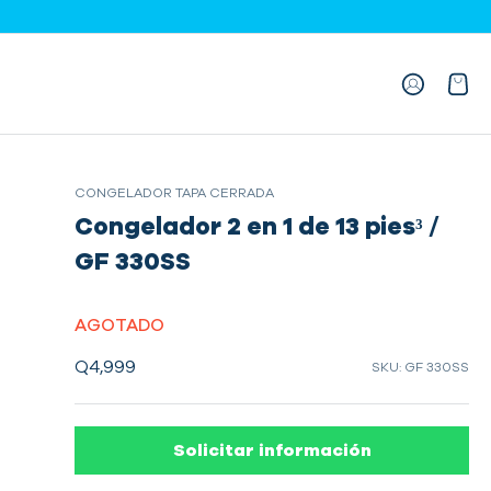
CONGELADOR TAPA CERRADA
Congelador 2 en 1 de 13 pies³ /
GF 330SS
AGOTADO
Q4,999
SKU: GF 330SS
Solicitar información