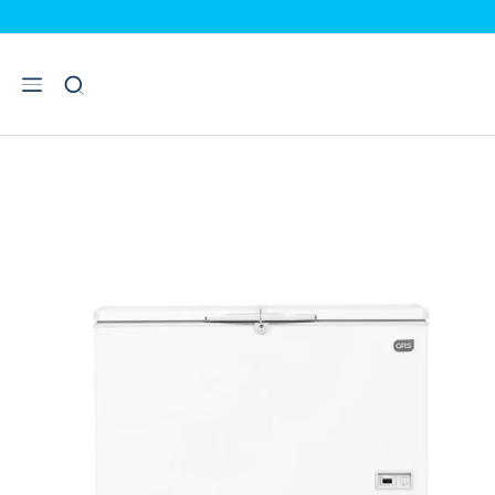
INICIO
CONGELADOR TAPA CERRADA
CONGELADOR 2 EN 1 DE 13 PI