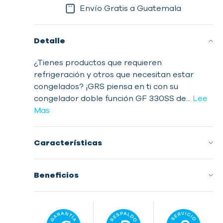
Envío Gratis a Guatemala
Detalle
¿Tienes productos que requieren
refrigeración y otros que necesitan estar
congelados? ¡GRS piensa en ti con su
congelador doble función GF 330SS de...
Lee
Mas
Características
Beneficios