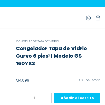
CONGELADOR TAPA DE VIDRIO
Congelador Tapa de Vidrio
Curvo 6 pies³ | Modelo GS
160YX2
Q4,099
SKU: GS 160YX2
Añadir al carrito