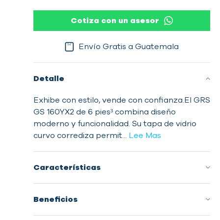
Cotiza con un asesor
Envío Gratis a Guatemala
Detalle
Exhibe con estilo, vende con confianza.El GRS
GS 160YX2 de 6 pies³ combina diseño
moderno y funcionalidad. Su tapa de vidrio
curvo corrediza permit...
Lee Mas
Características
Beneficios