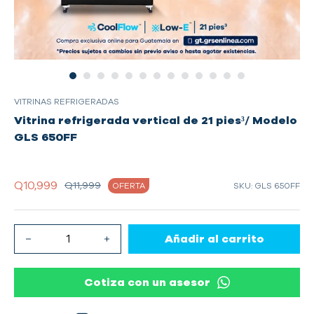
VITRINAS REFRIGERADAS
Vitrina refrigerada vertical de 21 pies³/ Modelo
GLS 650FF
Q10,999
Q11,999
OFERTA
SKU: GLS 650FF
Añadir al carrito
Cotiza con un asesor